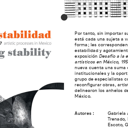
Por tanto, sin importar s
está cada una sujeta a v
forma; les corresponden
estabilidad y agotamient
exposición
Desafío a la 
artísticos en México, 19
nueva cuenta una suma 
institucionales y la opor
grupo de especialistas c
reconfigurar obras, arti
delinearon los anhelos d
México.
Autores
Gabriela 
Trenado, 
Escoto, G