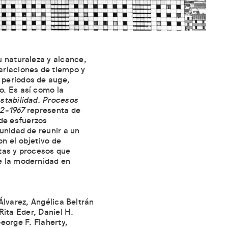
u naturaleza y alcance,
ariaciones de tiempo y
 periodos de auge,
o. Es así como la
estabilidad. Procesos
52-1967
representa de
de esfuerzos
tunidad de reunir a un
on el objetivo de
stas y procesos que
e la modernidad en
Álvarez, Angélica Beltrán
Rita Eder, Daniel H.
eorge F. Flaherty,