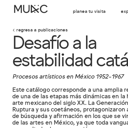
planea tu visita
exp
regresa a publicaciones
Desafío a la
estabilidad cat
Procesos artísticos en México 1952-1967
Este catálogo corresponde a una amplia r
de una de las etapas más dinámicas en la h
arte mexicano del siglo XX. La Generación
Ruptura y sus coetáneos, protagonizaron 
de búsqueda y afirmación en los que se vi
de las artes en México, ya que toda vangua