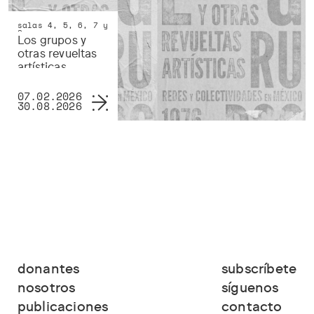
salas 4, 5, 6, 7 y
8
Los grupos y
otras revueltas
artísticas
07.02.2026
30.08.2026
donantes
subscríbete
nosotros
síguenos
publicaciones
contacto