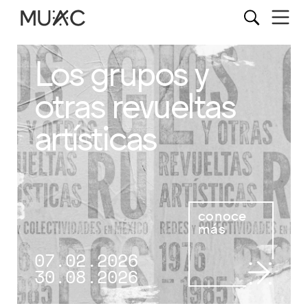
Los grupos y
otras revueltas
artísticas
conoce
más
07.02.2026
30.08.2026