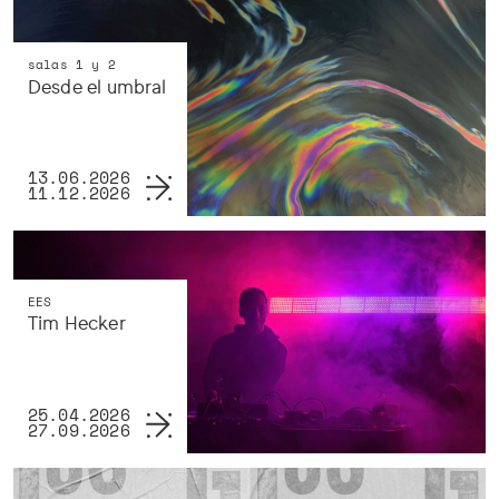
salas 1 y 2
Desde el umbral
13.06.2026
11.12.2026
EES
Tim Hecker
25.04.2026
27.09.2026