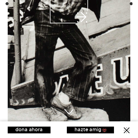
dona ahora
hazte amig