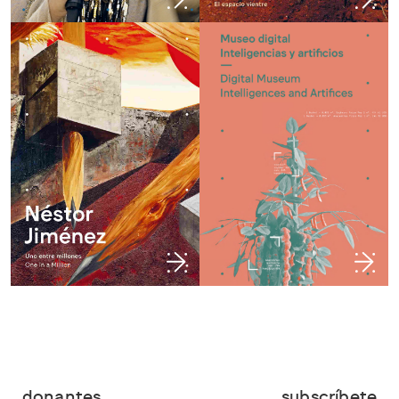
donantes
subscríbete