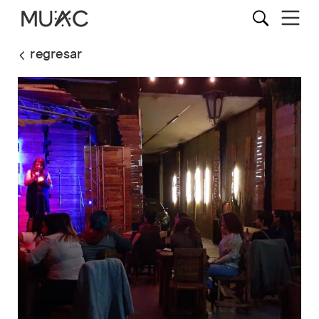
regresar