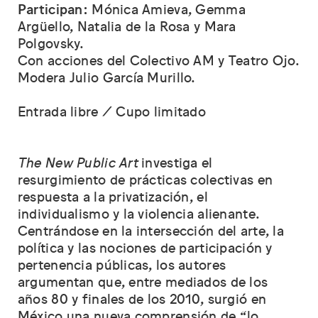
Participan:
Mónica Amieva, Gemma
Argüello, Natalia de la Rosa y Mara
Polgovsky.
Con acciones del Colectivo AM y Teatro Ojo.
Modera Julio García Murillo.
Entrada libre / Cupo limitado
The New Public Art
investiga el
resurgimiento de prácticas colectivas en
respuesta a la privatización, el
individualismo y la violencia alienante.
Centrándose en la intersección del arte, la
política y las nociones de participación y
pertenencia públicas, los autores
argumentan que, entre mediados de los
años 80 y finales de los 2010, surgió en
México una nueva comprensión de “lo