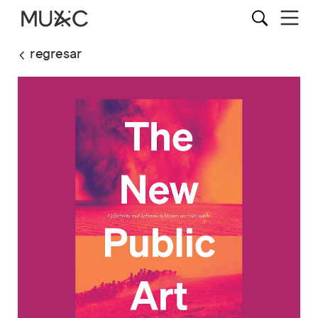
regresar