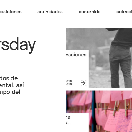
osiciones
actividades
contenido
colecc
sday
dos de
ntal, así
ipo del