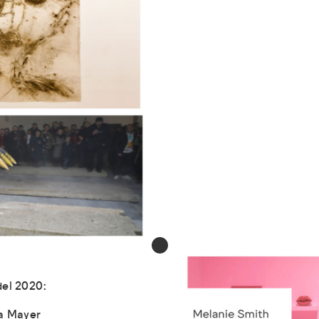
del 2020:
ca Mayer