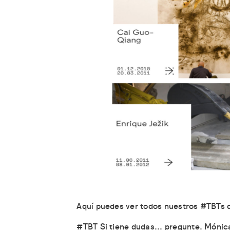
Aquí puedes ver todos nuestros #TBTs 
#TBT Si tiene dudas... pregunte. Móni