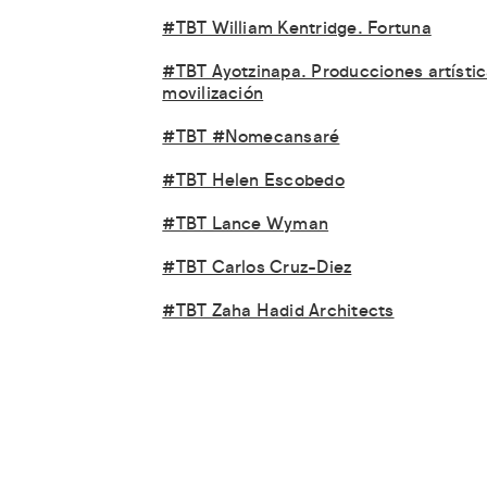
#TBT William Kentridge. Fortuna
#TBT Ayotzinapa. Producciones artístic
movilización
#TBT #Nomecansaré
#TBT Helen Escobedo
#TBT Lance Wyman
#TBT Carlos Cruz-Diez
#TBT Zaha Hadid Architects