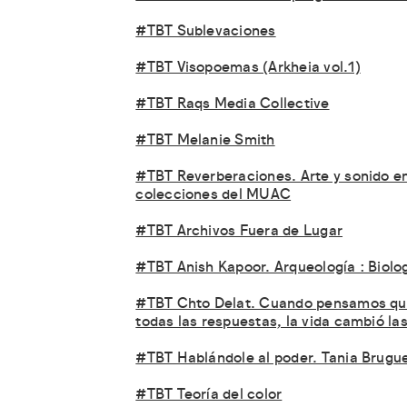
#TBT Sublevaciones
#TBT Visopoemas (Arkheia vol.1)
#TBT Raqs Media Collective
#TBT Melanie Smith
#TBT Reverberaciones. Arte y sonido en
colecciones del MUAC
#TBT Archivos Fuera de Lugar
#TBT Anish Kapoor. Arqueología : Biolo
#TBT Chto Delat. Cuando pensamos qu
todas las respuestas, la vida cambió la
#TBT Hablándole al poder. Tania Brugu
#TBT Teoría del color