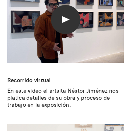
Recorrido virtual
En este video el artsita Néstor Jiménez nos
platica detalles de su obra y proceso de
trabajo en la exposición.