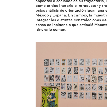
aspectos disociados de su trayectoria,
como crítico literario o introductor y tr
psicoanálisis de orientación lacaniana 
México y España. En cambio, la muestr
integrar las distintas constelaciones de
zonas de incidencia que articuló Masot
itinerario común.