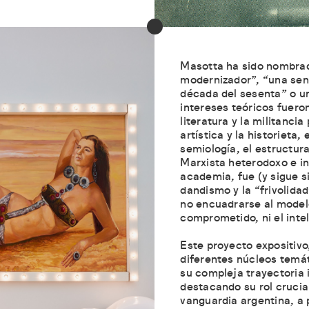
Masotta ha sido nombra
modernizador”, “una sens
década del sesenta” o un
intereses teóricos fueron
literatura y la militancia
artística y la historieta, 
semiología, el estructura
Marxista heterodoxo e in
academia, fue (y sigue s
dandismo y la “frivolidad
no encuadrarse al modelo
comprometido, ni el inte
Este proyecto expositivo
diferentes núcleos temá
su compleja trayectoria i
destacando su rol crucia
vanguardia argentina, a 