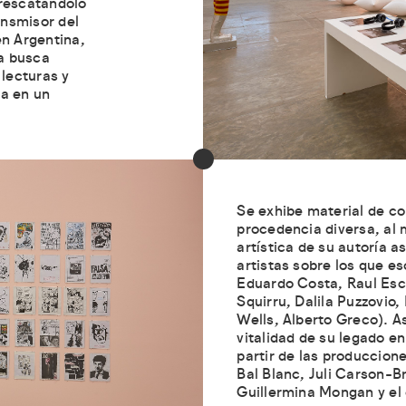
 rescatándolo
ansmisor del
en Argentina,
a busca
 lecturas y
ta en un
Se exhibe material de c
procedencia diversa, al
artística de su autoría a
artistas sobre los que es
Eduardo Costa, Raul Esca
Squirru, Dalila Puzzovio
Wells, Alberto Greco). A
vitalidad de su legado e
partir de las produccion
Bal Blanc, Juli Carson-
Guillermina Mongan y el 