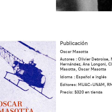
Publicación
Oscar Masotta
Autores : Olivier Debroise,
Hernández, Ana Longoni, C
Masotta, Oscar Masotta
Idioma : Español e inglés
Editores: MUAC-UNAM, R
Precio: $320 en tienda